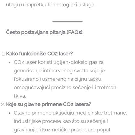
ulogu u napretku tehnologije i usluga.
Često postavljana pitanja (FAQs):
Kako funkcioniše CO2 laser?
CO2 laser koristi ugljen-dioksid gas za
generisanje infracrvenog svetla koje je
fokusirano i usmereno na ciljnu tačku,
omogućavajući precizno sečenje ili tretman
tkiva.
Koje su glavne primene CO2 lasera?
Glavne primene uključuju medicinske tretmane,
industrijske procese kao što su sečenje i
graviranje, i kozmetičke procedure poput