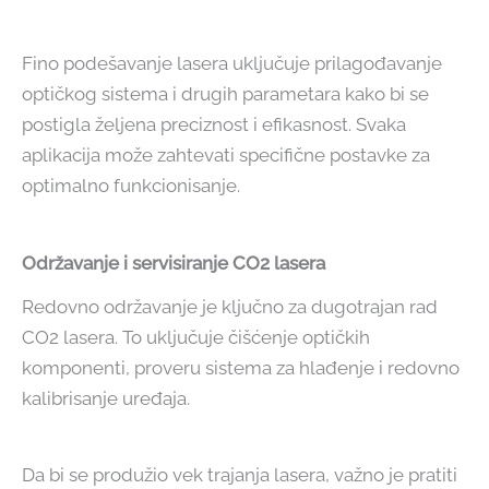
Fino podešavanje lasera uključuje prilagođavanje
optičkog sistema i drugih parametara kako bi se
postigla željena preciznost i efikasnost. Svaka
aplikacija može zahtevati specifične postavke za
optimalno funkcionisanje.
Održavanje i servisiranje CO2 lasera
Redovno održavanje je ključno za dugotrajan rad
CO2 lasera. To uključuje čišćenje optičkih
komponenti, proveru sistema za hlađenje i redovno
kalibrisanje uređaja.
Da bi se produžio vek trajanja lasera, važno je pratiti