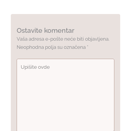
Ostavite komentar
Vaša adresa e-pošte neće biti objavljena.
Neophodna polja su označena
*
Upišite
ovde