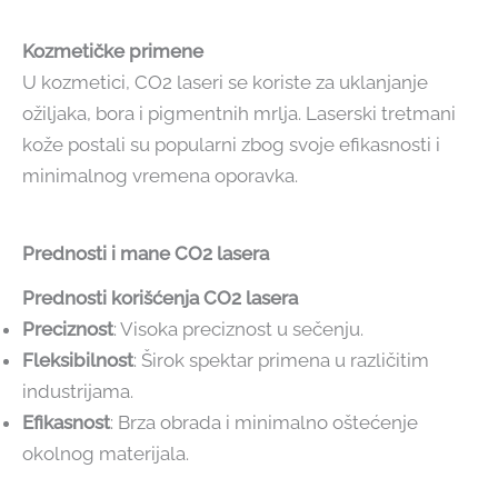
Kozmetičke primene
U kozmetici, CO2 laseri se koriste za uklanjanje
ožiljaka, bora i pigmentnih mrlja. Laserski tretmani
kože postali su popularni zbog svoje efikasnosti i
minimalnog vremena oporavka.
Prednosti i mane CO2 lasera
Prednosti korišćenja CO2 lasera
Preciznost
: Visoka preciznost u sečenju.
Fleksibilnost
: Širok spektar primena u različitim
industrijama.
Efikasnost
: Brza obrada i minimalno oštećenje
okolnog materijala.