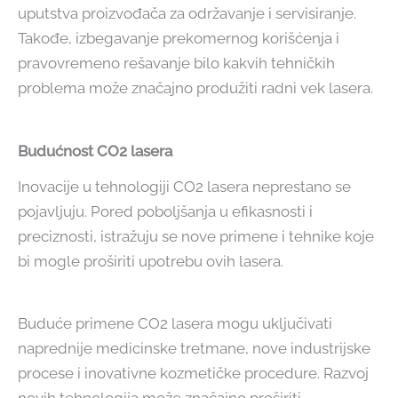
uputstva proizvođača za održavanje i servisiranje.
Takođe, izbegavanje prekomernog korišćenja i
pravovremeno rešavanje bilo kakvih tehničkih
problema može značajno produžiti radni vek lasera.
Budućnost CO2 lasera
Inovacije u tehnologiji CO2 lasera neprestano se
pojavljuju. Pored poboljšanja u efikasnosti i
preciznosti, istražuju se nove primene i tehnike koje
bi mogle proširiti upotrebu ovih lasera.
Buduće primene CO2 lasera mogu uključivati
naprednije medicinske tretmane, nove industrijske
procese i inovativne kozmetičke procedure. Razvoj