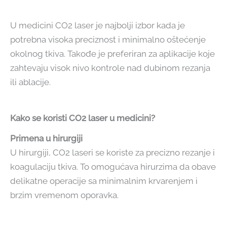
U medicini CO2 laser je najbolji izbor kada je
potrebna visoka preciznost i minimalno oštećenje
okolnog tkiva. Takođe je preferiran za aplikacije koje
zahtevaju visok nivo kontrole nad dubinom rezanja
ili ablacije.
Kako se koristi CO2 laser u medicini?
Primena u hirurgiji
U hirurgiji, CO2 laseri se koriste za precizno rezanje i
koagulaciju tkiva. To omogućava hirurzima da obave
delikatne operacije sa minimalnim krvarenjem i
brzim vremenom oporavka.