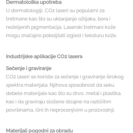
Dermatološka upotreba
U dermatologiji, CO2 laseri su popularni za
tretmane kao što su uklanjanje ožiljaka, bora i
neželjenih pigmentacija. Laserski tretmani kože
mogu značajno poboljšati izgled i teksturu kože.
Industrijske aplikacije CO2 lasera
Sečenje i graviranje
CO2 laseri se koriste za sečenje i graviranje širokog
spektra materijala. Njihova sposobnost da seku
debele materijale kao što su drvo, metal i plastika,
kao i da graviraju složene dizajne na različitim
površinama, čini ih neprocenjivim u proizvodnji.
Materijali pogodni za obradu