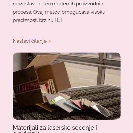
neizostavan deo modernih proizvodnih
procesa. Ovaj metod omogućava visoku
preciznost, brzinu i […]
Nastavi čitanje »
Materijali za lasersko sečenje i