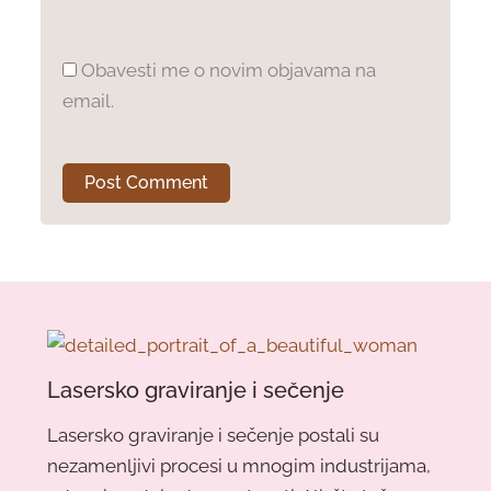
Obavesti me o novim objavama na
email.
Lasersko graviranje i sečenje
Lasersko graviranje i sečenje postali su
nezamenljivi procesi u mnogim industrijama,