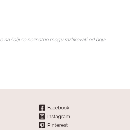
e na šolji se neznatno mogu razlikovati od boja
Facebook
Instagram
Pinterest